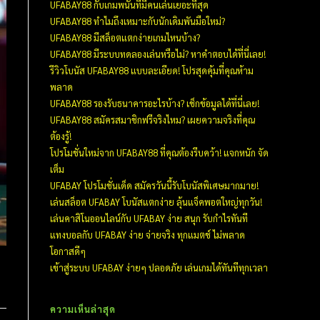
UFABAY88 กับเกมพนันที่มีคนเล่นเยอะที่สุด
UFABAY88 ทำไมถึงเหมาะกับนักเดิมพันมือใหม่?
UFABAY88 มีสล็อตแตกง่ายเกมไหนบ้าง?
UFABAY88 มีระบบทดลองเล่นหรือไม่? หาคำตอบได้ที่นี่เลย!
รีวิวโบนัส UFABAY88 แบบละเอียด! โปรสุดคุ้มที่คุณห้าม
พลาด
UFABAY88 รองรับธนาคารอะไรบ้าง? เช็กข้อมูลได้ที่นี่เลย!
UFABAY88 สมัครสมาชิกฟรีจริงไหม? เผยความจริงที่คุณ
ต้องรู้!
โปรโมชั่นใหม่จาก UFABAY88 ที่คุณต้องรีบคว้า! แจกหนัก จัด
เต็ม
UFABAY โปรโมชั่นเด็ด สมัครวันนี้รับโบนัสพิเศษมากมาย!
เล่นสล็อต UFABAY โบนัสแตกง่าย ลุ้นแจ็คพอตใหญ่ทุกวัน!
เล่นคาสิโนออนไลน์กับ UFABAY ง่าย สนุก รับกำไรทันที
แทงบอลกับ UFABAY ง่าย จ่ายจริง ทุกแมตช์ ไม่พลาด
โอกาสดีๆ
เข้าสู่ระบบ UFABAY ง่ายๆ ปลอดภัย เล่นเกมได้ทันทีทุกเวลา
ความเห็นล่าสุด