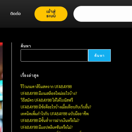
เข้าสู่
ติดต่อ
ระบบ
ค้นหา
ค้นหา
เรื่องล่าสุด
รีวิวเกมคาสิโนสดจาก UFABAY88
UFABAY88 มีเกมสล็อตใหม่อะไรบ้าง?
วิธีสมัคร UFABAY88 ให้ได้โบนัสฟรี
UFABAY88 มีข้อดีอะไรบ้างเมื่อเทียบกับเว็บอื่น?
เทคนิคเพิ่มกำไรกับ UFABAY88 ฉบับมืออาชีพ
UFABAY88 มีขั้นต่ำการฝากเงินหรือไม่?
UFABAY88 มีแอปพลิเคชันหรือไม่?