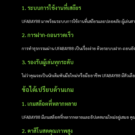
1. ระบบการใช้งานที่เสถียร
UFABAY88 มาพร้อมระบบการใช้งานที่เสถียรและปลอดภัย ผู้เล่นสา
2. การฝาก-ถอนรวดเร็ว
การทำธุรกรรมผ่าน UFABAY88 เป็นเรื่องง่าย ด้วยระบบฝาก-ถอนอั
3. รองรับผู้เล่นทุกระดับ
ไม่ว่าคุณจะเป็นนักเดิมพันมือใหม่หรือมืออาชีพ UFABAY88 มีตั
ข้อได้เปรียบด้านเกม
1. เกมสล็อตที่หลากหลาย
UFABAY88 มีเกมสล็อตที่หลากหลายและอัปเดตเกมใหม่อยู่เสมอ คุณส
2. คาสิโนสดคุณภาพสูง