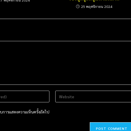
27 พฤศจิกายน 2024
25 พฤศจิกายน 2024
หรับการแสดงความเห็นครั้งถัดไป