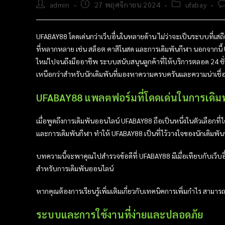
admin
27 พฤศจิกายน 2024
ufabay
UFABAY88 โดดเด่นกว่าเว็บอื่นในหลายด้าน ไม่ว่าจะเป็นระบบที่เสถ
ที่หลากหลาย เช่น สล็อต คาสิโนสด และการเดิมพันกีฬา นอกจากนี้ UFA
ใหม่ไปจนถึงมืออาชีพ ระบบสนับสนุนลูกค้าที่ให้บริการตลอด 24 ชั่วโม
เหนือกว่าสำหรับนักเดิมพันที่มองหาความครบครันและความน่าเชื่อ
UFABAY88 แพลตฟอร์มที่โดดเด่นในการเดิม
เมื่อพูดถึงการเดิมพันออนไลน์ UFABAY88 ถือเป็นหนึ่งในตัวเลือกที่
และการเดิมพันกีฬา ทำให้ UFABAY88 เป็นที่ไว้วางใจของนักเดิมพั
บทความนี้จะพาคุณไปสำรวจข้อดีที่ UFABAY88 มีเมื่อเทียบกับเว็บอื่นๆ
สำหรับการเดิมพันออนไลน์
หากคุณต้องการเรียนรู้เพิ่มเติมเกี่ยวกับเทคนิคการเพิ่มกำไร สามารถด
ระบบและการใช้งานที่ง่ายและปลอดภัย