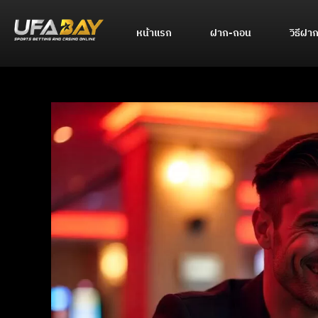
หน้าแรก
ฝาก-ถอน
วิธีฝาก