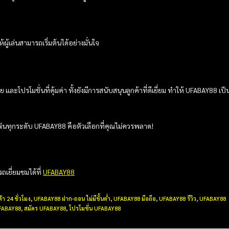
ู้เล่นสามารถเริ่มต้นได้อย่างมั่นใจ
ปรโมชั่นที่คุ้มค่า ทั้งยังมีการสนับสนุนลูกค้าที่ดีเยี่ยม ทำให้ UFABAY88 เป็
ันทุกระดับ UFABAY88 คือตัวเลือกที่คุณไม่ควรพลาด!
ถเยี่ยมชมได้ที่
UFABAY88
า 24 ชั่วโมง
,
UFABAY88 ฝาก-ถอน ไม่มีขั้นต่ำ
,
UFABAY88 มือถือ
,
UFABAY88 รีวิว
,
UFABAY88
UFABAY88
,
สมัคร UFABAY88
,
โปรโมชั่น UFABAY88