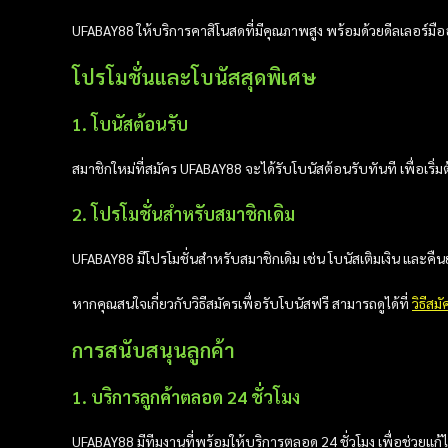
UFABAY88 ให้บริการคาสิโนสดที่มีคุณภาพสูง พร้อมด้วยดีลเลอร์มือ
โปรโมชั่นและโบนัสสุดพิเศษ
1. โบนัสต้อนรับ
สมาชิกใหม่ที่สมัคร UFABAY88 จะได้รับโบนัสต้อนรับทันที เพื่อเริ่มต
2. โปรโมชั่นสำหรับสมาชิกเดิม
UFABAY88 มีโปรโมชั่นสำหรับสมาชิกเดิม เช่น โบนัสเติมเงิน และคื
หากคุณสนใจเกี่ยวกับวิธีสมัครเพื่อรับโบนัสฟรี สามารถดูได้ที่
วิธีส
การสนับสนุนลูกค้า
1. บริการลูกค้าตลอด 24 ชั่วโมง
UFABAY88 มีทีมงานที่พร้อมให้บริการตลอด 24 ชั่วโมง เพื่อช่วย