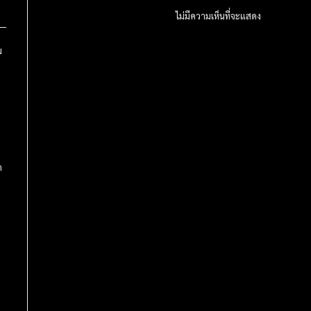
ไม่มีความเห็นที่จะแสดง
ม
่
ด