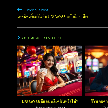
Previous Post
เทคนิคเพิ่มกำไรกับ UFABAY88 ฉบับมืออาชีพ
YOU MIGHT ALSO LIKE
UFABAY88 มีแอปพลิเคชันหรือไม่?
รีวิวเกม