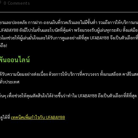
0 Comments
ียรและปลอดภัย การฝาก-ถอนเงินที่รวดเร็วและไม่มีขั้นต่ำ รวมถึงการให้บริการเก
BAY88 ยังมีโปรโมชั่นและโบนัสที่คุ้มค่า พร้อมรองรับผู้เล่นทุกระดับ ตั้งแต่มือ
งช่วยให้ผู้เล่นมั่นใจและได้รับการดูแลอย่างดีที่สุด UFABAY88 จึงเป็นตัวเลือกที
ถือ!
พันออนไลน์
ได้รับความนิยมอย่างต่อเนื่อง ด้วยการให้บริการที่ครบวงจร ทั้งเกมสล็อต คาสิโนส
นทั่วประเทศ
 เพื่อช่วยให้คุณตัดสินใจได้ง่ายขึ้นว่าทำไม UFABAY88 ถึงเป็นตัวเลือกที่ดีที่สุด
ูได้ที่
เทคนิคเพิ่มกำไรกับ UFABAY88