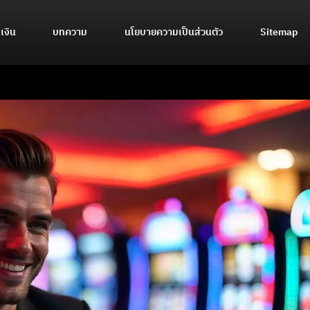
เงิน
บทความ
นโยบายความเป็นส่วนตัว
Sitemap