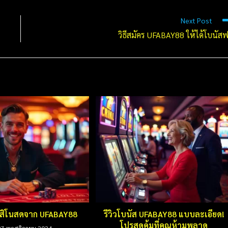
Next Post
วิธีสมัคร UFABAY88 ให้ได้โบนัสฟ
คาสิโนสดจาก UFABAY88
รีวิวโบนัส UFABAY88 แบบละเอียด!
โปรสุดคุ้มที่คุณห้ามพลาด