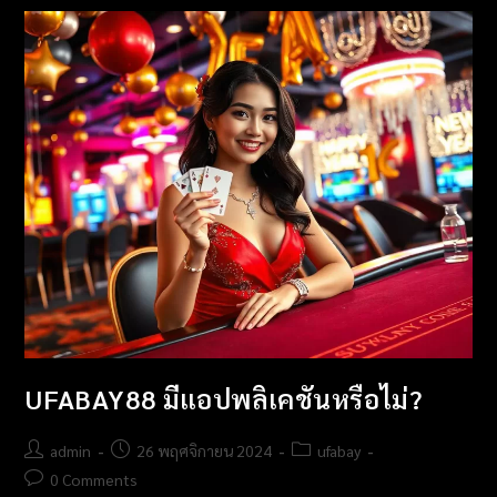
UFABAY88 มีแอปพลิเคชันหรือไม่?
admin
26 พฤศจิกายน 2024
ufabay
0 Comments