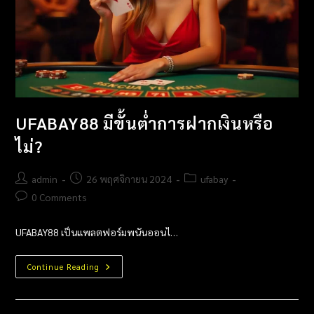
UFABAY88 มีขั้นต่ำการฝากเงินหรือ
ไม่?
admin
26 พฤศจิกายน 2024
ufabay
0 Comments
UFABAY88 เป็นแพลตฟอร์มพนันออนไ…
Continue Reading