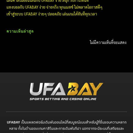
เล่นคาสิโนออนไลน์กับ UFABAY ง่าย สนุก รับกำไรทันที
แทงบอลกับ UFABAY ง่าย จ่ายจริง ทุกแมตช์ ไม่พลาดโอกาสดีๆ
เข้าสู่ระบบ UFABAY ง่ายๆ ปลอดภัย เล่นเกมได้ทันทีทุกเวลา
ความเห็นล่าสุด
ไม่มีความเห็นที่จะแสดง
UFABAY
เป็นแพลตฟอร์มเดิมพันออนไลน์ที่สมบูรณ์แบบสำหรับผู้ที่ชื่นชอบความหลาก
หลาย ทั้งในด้านของเกมคาสิโนและการเดิมพันกีฬา นอกจากจะมีระบบที่เสถียรและ