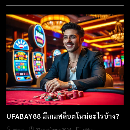
UFABAY88 มีเกมสล็อตใหม่อะไรบ้าง?
admin
27 พฤศจิกายน 2024
ufabay