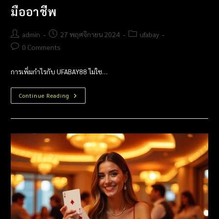
มืออาชีพ
admin
27 พฤศจิกายน 2024
ufabay
0 Comments
การเพิ่มกำไรกับ UFABAY88 ไม่ใช…
Continue Reading