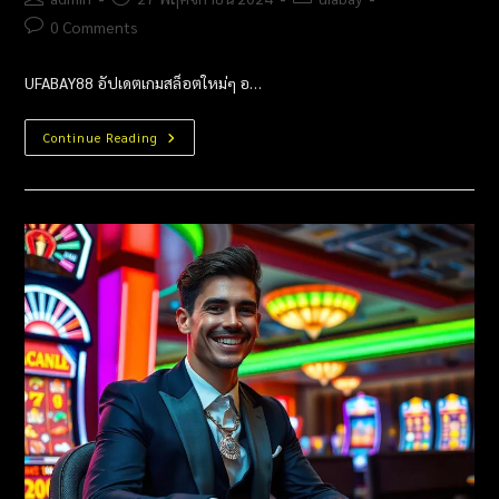
0 Comments
UFABAY88 อัปเดตเกมสล็อตใหม่ๆ อ…
Continue Reading