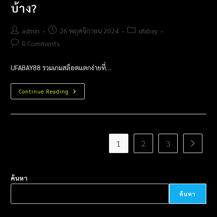
บ้าง?
admin
26 พฤศจิกายน 2024
ufabay
0 Comments
UFABAY88 รวมเกมสล็อตแตกง่ายที่…
Continue Reading
1
2
3
ค้นหา
ค้นหา