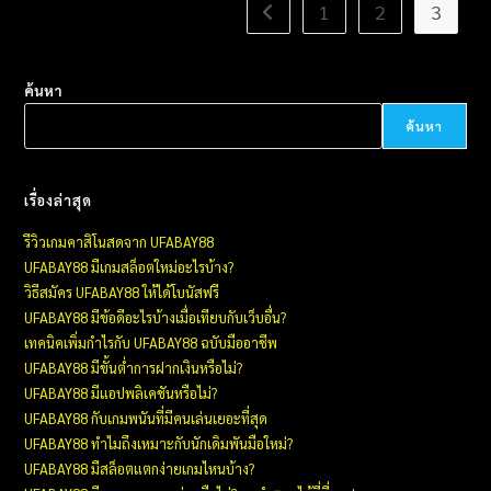
1
2
3
ค้นหา
ค้นหา
เรื่องล่าสุด
รีวิวเกมคาสิโนสดจาก UFABAY88
UFABAY88 มีเกมสล็อตใหม่อะไรบ้าง?
วิธีสมัคร UFABAY88 ให้ได้โบนัสฟรี
UFABAY88 มีข้อดีอะไรบ้างเมื่อเทียบกับเว็บอื่น?
เทคนิคเพิ่มกำไรกับ UFABAY88 ฉบับมืออาชีพ
UFABAY88 มีขั้นต่ำการฝากเงินหรือไม่?
UFABAY88 มีแอปพลิเคชันหรือไม่?
UFABAY88 กับเกมพนันที่มีคนเล่นเยอะที่สุด
UFABAY88 ทำไมถึงเหมาะกับนักเดิมพันมือใหม่?
UFABAY88 มีสล็อตแตกง่ายเกมไหนบ้าง?