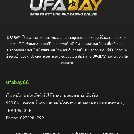
UFABAY
เป็นแพลตฟอร์มเดิมพันออนไลน์ที่สมบูรณ์แบบสำหรับผู้ที่ชื่นชอบความหลาก
หลาย ทั้งในด้านของเกมคาสิโนและการเดิมพันกีฬา นอกจากจะมีระบบที่เสถียรและ
ปลอดภัยแล้ว ยังมีโปรโมชั่นที่น่าสนใจพร้อมกับการสนับสนุนจากทีมงานที่เป็นมืออาชีพ
สำหรับผู้ที่มองหาประสบการณ์การเดิมพันออนไลน์ที่ไม่ซ้ำใคร UFABAY คือตัวเลือกที่ไม่
ควรพลาด
ufabay88
เว็บพนันออนไลน์ที่กำลังได้รับความนิยมจากนักเดิมพัน
999 8 ถ. กรุงธนบุรี แขวงคลองต้นไทร เขตคลองสาน
กรุงเทพมหานคร
,
THA
10600
TH
Phone:
0278986299