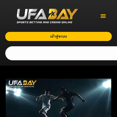
เข้าสู่ระบบ