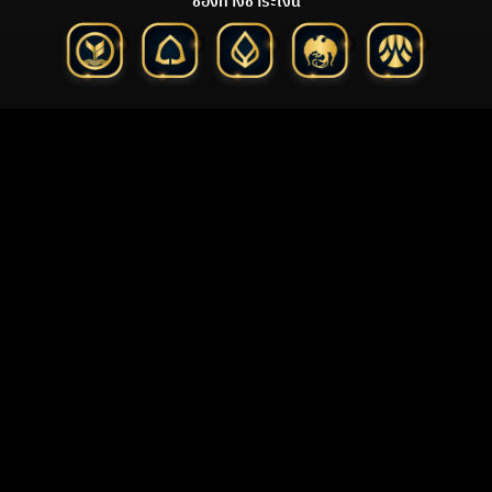
ช่องทางชำระเงิน