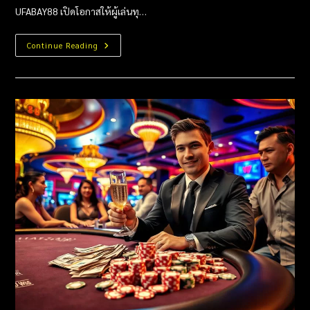
UFABAY88 เปิดโอกาสให้ผู้เล่นทุ…
Continue Reading