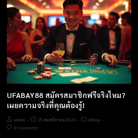
UFABAY88 สมัครสมาชิกฟรีจริงไหม?
เผยความจริงที่คุณต้องรู้!
admin
25 พฤศจิกายน 2024
ufabay
0 Comments