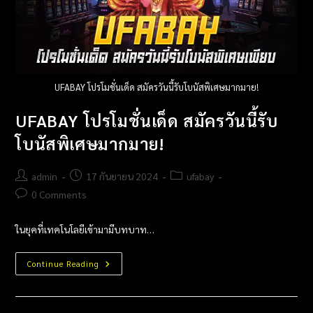
UFABAY โปรโมชั่นเด็ด สมัครวันนี้รับโบนัสพิเศษมากมาย!
UFABAY โปรโมชั่นเด็ด สมัครวันนี้รับ
โบนัสพิเศษมากมาย!
admin
17 กันยายน 2024
ufabay
0 Comments
ในยุคที่เทคโนโลยีเข้ามามีบทบาท…
Continue Reading