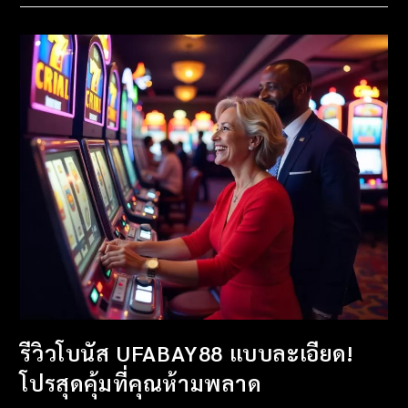
รีวิวโบนัส UFABAY88 แบบละเอียด!
โปรสุดคุ้มที่คุณห้ามพลาด