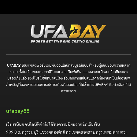
UFABAY
เป็นแพลตฟอร์มเดิมพันออนไลน์ที่สมบูรณ์แบบสำหรับผู้ที่ชื่นชอบความหลาก
หลาย ทั้งในด้านของเกมคาสิโนและการเดิมพันกีฬา นอกจากจะมีระบบที่เสถียรและ
ปลอดภัยแล้ว ยังมีโปรโมชั่นที่น่าสนใจพร้อมกับการสนับสนุนจากทีมงานที่เป็นมืออาชีพ
สำหรับผู้ที่มองหาประสบการณ์การเดิมพันออนไลน์ที่ไม่ซ้ำใคร UFABAY คือตัวเลือกที่ไม่
ควรพลาด
ufabay88
เว็บพนันออนไลน์ที่กำลังได้รับความนิยมจากนักเดิมพัน
999 8 ถ. กรุงธนบุรี แขวงคลองต้นไทร เขตคลองสาน
กรุงเทพมหานคร
,