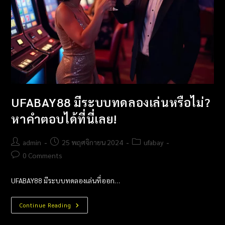
UFABAY88 มีระบบทดลองเล่นหรือไม่?
หาคำตอบได้ที่นี่เลย!
admin
25 พฤศจิกายน 2024
ufabay
0 Comments
UFABAY88 มีระบบทดลองเล่นที่ออก…
Continue Reading