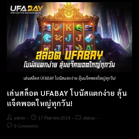
เล่นสล็อต UFABAY โบนัสแตกง่าย ลุ้นแจ็คพอตใหญ่ทุกวัน!
เล่นสล็อต UFABAY โบนัสแตกง่าย ลุ้น
แจ็คพอตใหญ่ทุกวัน!
admin
17 กันยายน 2024
ufabay
0 Comments