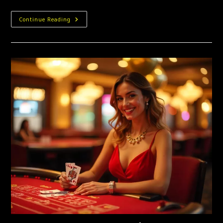
Continue Reading