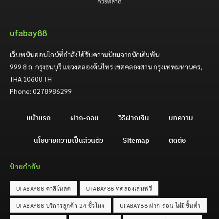
ควรพลาด
ufabay88
เว็บพนันออนไลน์ที่กำลังได้รับความนิยมจากนักเดิมพัน
999 8 ถ. กรุงธนบุรี แขวงคลองต้นไทร เขตคลองสาน
กรุงเทพมหานคร
,
THA
10600
TH
Phone:
0278986299
หน้าแรก
ฝาก-ถอน
วิธีฝากเงิน
บทความ
นโยบายความเป็นส่วนตัว
Sitemap
ติดต่อ
ป้ายกำกับ
UFABAY88 คาสิโนสด
UFABAY88 ทดลองเล่นฟรี
UFABAY88 บริการลูกค้า 24 ชั่วโมง
UFABAY88 ฝาก-ถอน ไม่มีขั้นต่ำ