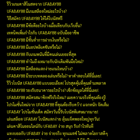
รีวิวเกมคาสิโนสดจาก UFABAY88
UFABAY88 มีเกมสล็อตใหม่อะไรบ้าง?
วิธีสมัคร UFABAY88 ให้ได้โบนัสฟรี
UFABAY88 มีข้อดีอะไรบ้างเมื่อเทียบกับเว็บอื่น?
เทคนิคเพิ่มกำไรกับ UFABAY88 ฉบับมืออาชีพ
UFABAY88 มีขั้นต่ำการฝากเงินหรือไม่?
UFABAY88 มีแอปพลิเคชันหรือไม่?
UFABAY88 กับเกมพนันที่มีคนเล่นเยอะที่สุด
UFABAY88 ทำไมถึงเหมาะกับนักเดิมพันมือใหม่?
UFABAY88 มีสล็อตแตกง่ายเกมไหนบ้าง?
UFABAY88 มีระบบทดลองเล่นหรือไม่? หาคำตอบได้ที่นี่เลย!
รีวิวโบนัส UFABAY88 แบบละเอียด! โปรสุดคุ้มที่คุณห้ามพลาด
UFABAY88 รองรับธนาคารอะไรบ้าง? เช็กข้อมูลได้ที่นี่เลย!
UFABAY88 สมัครสมาชิกฟรีจริงไหม? เผยความจริงที่คุณต้องรู้!
โปรโมชั่นใหม่จาก UFABAY88 ที่คุณต้องรีบคว้า! แจกหนัก จัดเต็ม
UFABAY โปรโมชั่นเด็ด สมัครวันนี้รับโบนัสพิเศษมากมาย!
เล่นสล็อต UFABAY โบนัสแตกง่าย ลุ้นแจ็คพอตใหญ่ทุกวัน!
เล่นคาสิโนออนไลน์กับ UFABAY ง่าย สนุก รับกำไรทันที
แทงบอลกับ UFABAY ง่าย จ่ายจริง ทุกแมตช์ ไม่พลาดโอกาสดีๆ