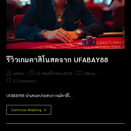
รีวิวเกมคาสิโนสดจาก UFABAY88
admin
27 พฤศจิกายน 2024
ufabay
0 Comments
UFABAY88 นำเสนอประสบการณ์คาสิโ…
Continue Reading