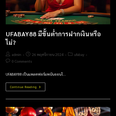
UFABAY88 มีขั้นต่ำการฝากเงินหรือ
ไม่?
admin
26 พฤศจิกายน 2024
ufabay
0 Comments
UFABAY88 เป็นแพลตฟอร์มพนันออนไ…
Continue Reading