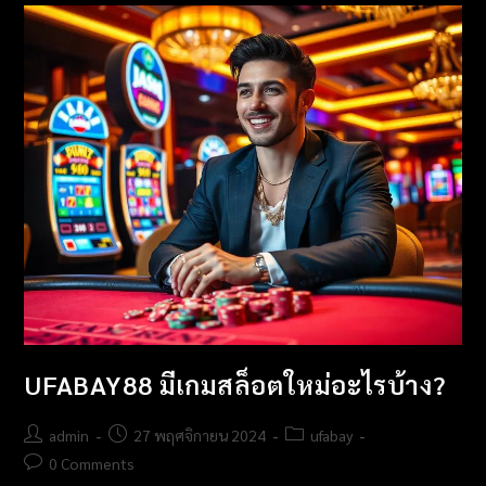
UFABAY88 มีเกมสล็อตใหม่อะไรบ้าง?
admin
27 พฤศจิกายน 2024
ufabay
0 Comments