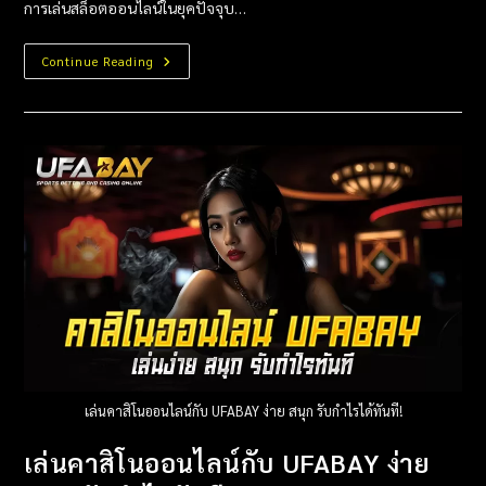
การเล่นสล็อตออนไลน์ในยุคปัจจุบ…
Continue Reading
เล่นคาสิโนออนไลน์กับ UFABAY ง่าย สนุก รับกำไรได้ทันที!
เล่นคาสิโนออนไลน์กับ UFABAY ง่าย