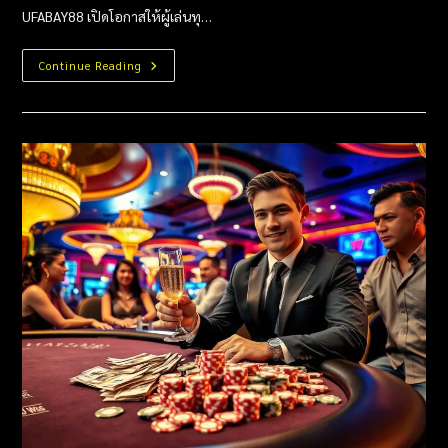
UFABAY88 เปิดโอกาสให้ผู้เล่นทุ…
Continue Reading