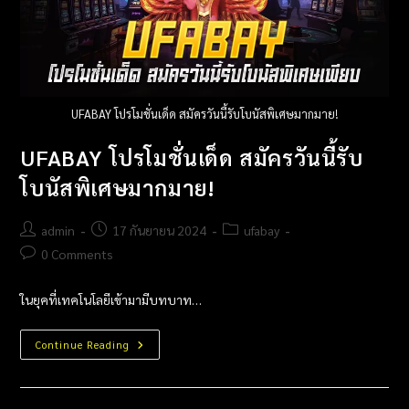
UFABAY โปรโมชั่นเด็ด สมัครวันนี้รับโบนัสพิเศษมากมาย!
UFABAY โปรโมชั่นเด็ด สมัครวันนี้รับ
โบนัสพิเศษมากมาย!
admin
17 กันยายน 2024
ufabay
0 Comments
ในยุคที่เทคโนโลยีเข้ามามีบทบาท…
Continue Reading