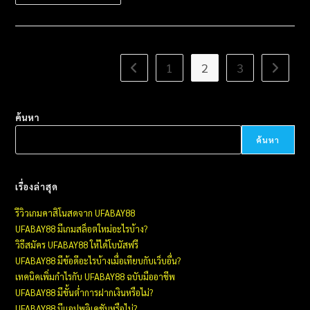
1
2
3
ค้นหา
ค้นหา
เรื่องล่าสุด
รีวิวเกมคาสิโนสดจาก UFABAY88
UFABAY88 มีเกมสล็อตใหม่อะไรบ้าง?
วิธีสมัคร UFABAY88 ให้ได้โบนัสฟรี
UFABAY88 มีข้อดีอะไรบ้างเมื่อเทียบกับเว็บอื่น?
เทคนิคเพิ่มกำไรกับ UFABAY88 ฉบับมืออาชีพ
UFABAY88 มีขั้นต่ำการฝากเงินหรือไม่?
UFABAY88 มีแอปพลิเคชันหรือไม่?