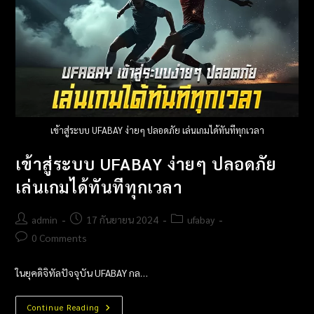
เข้าสู่ระบบ UFABAY ง่ายๆ ปลอดภัย เล่นเกมได้ทันทีทุกเวลา
เข้าสู่ระบบ UFABAY ง่ายๆ ปลอดภัย
เล่นเกมได้ทันทีทุกเวลา
admin
17 กันยายน 2024
ufabay
0 Comments
ในยุคดิจิทัลปัจจุบัน UFABAY กล…
Continue Reading