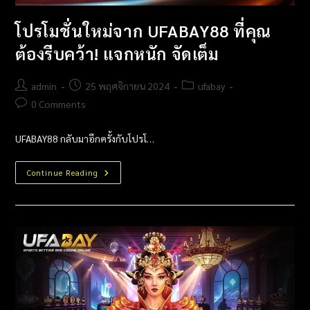
โปรโมชั่นใหม่จาก UFABAY88 ที่คุณ
ต้องรีบคว้า! แจกหนัก จัดเต็ม
admin
25 พฤศจิกายน 2024
ufabay
0 Comments
UFABAY88 กลับมาอีกครั้งกับโปรโ…
Continue Reading