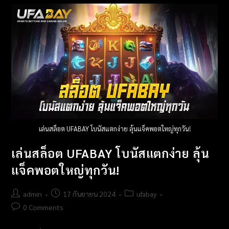
เล่นสล็อต UFABAY โบนัสแตกง่าย ลุ้นแจ็คพอตใหญ่ทุกวัน!
เล่นสล็อต UFABAY โบนัสแตกง่าย ลุ้น
แจ็คพอตใหญ่ทุกวัน!
admin
17 กันยายน 2024
ufabay
0 Comments