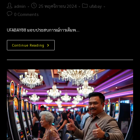
admin
25 พฤศจิกายน 2024
ufabay
0 Comments
UFABAY88 มอบประสบการณ์การเดิมพ…
Continue Reading