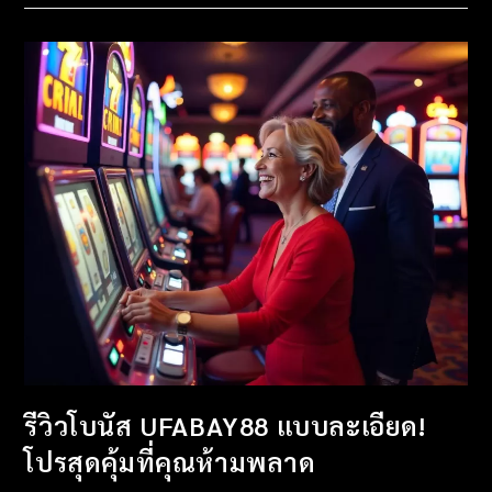
รีวิวโบนัส UFABAY88 แบบละเอียด!
โปรสุดคุ้มที่คุณห้ามพลาด