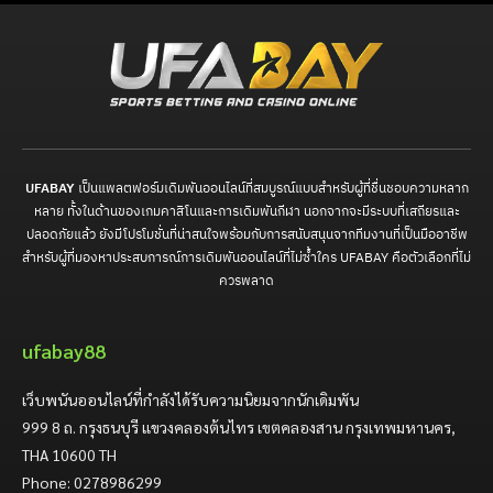
UFABAY
เป็นแพลตฟอร์มเดิมพันออนไลน์ที่สมบูรณ์แบบสำหรับผู้ที่ชื่นชอบความหลาก
หลาย ทั้งในด้านของเกมคาสิโนและการเดิมพันกีฬา นอกจากจะมีระบบที่เสถียรและ
ปลอดภัยแล้ว ยังมีโปรโมชั่นที่น่าสนใจพร้อมกับการสนับสนุนจากทีมงานที่เป็นมืออาชีพ
สำหรับผู้ที่มองหาประสบการณ์การเดิมพันออนไลน์ที่ไม่ซ้ำใคร UFABAY คือตัวเลือกที่ไม่
ควรพลาด
ufabay88
เว็บพนันออนไลน์ที่กำลังได้รับความนิยมจากนักเดิมพัน
999 8 ถ. กรุงธนบุรี แขวงคลองต้นไทร เขตคลองสาน
กรุงเทพมหานคร
,
THA
10600
TH
Phone:
0278986299