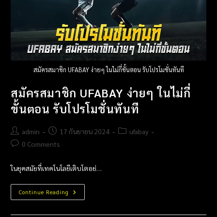
สมัครสมาชิก UFABAY ง่ายๆ ในไม่กี่ขั้นตอน รับโปรโมชั่นทันที
สมัครสมาชิก UFABAY ง่ายๆ ในไม่กี่
ขั้นตอน รับโปรโมชั่นทันที
admin
17 กันยายน 2024
ufabay
0 Comments
ในยุคสมัยที่เทคโนโลยีเติบโตอย่…
Continue Reading