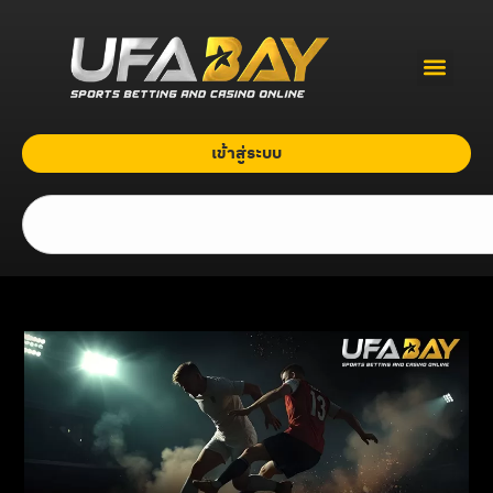
เข้าสู่ระบบ