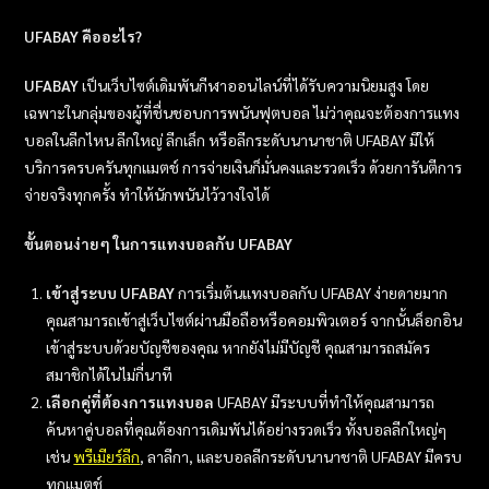
UFABAY คืออะไร?
UFABAY
เป็นเว็บไซต์เดิมพันกีฬาออนไลน์ที่ได้รับความนิยมสูง โดย
เฉพาะในกลุ่มของผู้ที่ชื่นชอบการพนันฟุตบอล ไม่ว่าคุณจะต้องการแทง
บอลในลีกไหน ลีกใหญ่ ลีกเล็ก หรือลีกระดับนานาชาติ UFABAY มีให้
บริการครบครันทุกแมตช์ การจ่ายเงินก็มั่นคงและรวดเร็ว ด้วยการันตีการ
จ่ายจริงทุกครั้ง ทำให้นักพนันไว้วางใจได้
ขั้นตอนง่ายๆ ในการแทงบอลกับ UFABAY
เข้าสู่ระบบ UFABAY
การเริ่มต้นแทงบอลกับ UFABAY ง่ายดายมาก
คุณสามารถเข้าสู่เว็บไซต์ผ่านมือถือหรือคอมพิวเตอร์ จากนั้นล็อกอิน
เข้าสู่ระบบด้วยบัญชีของคุณ หากยังไม่มีบัญชี คุณสามารถสมัคร
สมาชิกได้ในไม่กี่นาที
เลือกคู่ที่ต้องการแทงบอล
UFABAY มีระบบที่ทำให้คุณสามารถ
ค้นหาคู่บอลที่คุณต้องการเดิมพันได้อย่างรวดเร็ว ทั้งบอลลีกใหญ่ๆ
เช่น
พรีเมียร์ลีก
, ลาลีกา, และบอลลีกระดับนานาชาติ UFABAY มีครบ
ทุกแมตช์