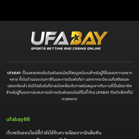
UFABAY
เป็นแพลตฟอร์มเดิมพันออนไลน์ที่สมบูรณ์แบบสำหรับผู้ที่ชื่นชอบความหลาก
หลาย ทั้งในด้านของเกมคาสิโนและการเดิมพันกีฬา นอกจากจะมีระบบที่เสถียรและ
ปลอดภัยแล้ว ยังมีโปรโมชั่นที่น่าสนใจพร้อมกับการสนับสนุนจากทีมงานที่เป็นมืออาชีพ
สำหรับผู้ที่มองหาประสบการณ์การเดิมพันออนไลน์ที่ไม่ซ้ำใคร UFABAY คือตัวเลือกที่ไม่
ควรพลาด
ufabay88
เว็บพนันออนไลน์ที่กำลังได้รับความนิยมจากนักเดิมพัน