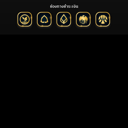
ช่องทางชำระเงิน