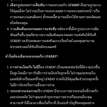
เลือกรูปแบบการเดิมพัน
การแทงบอลกับ
UFABAY
มีหลายรูปแบบ
ให้คุณเลือก ไม่ว่าจะเป็นการแทงบอลสด การแทงบอลล่วงหน้า หรือ
การแทงแบบแฮนดิแคป ทั้งหมดนี้สามารถเลือกได้ตามความถนัดและ
สไตล์ของคุณ
วางเดิมพันและรอผลการแข่งขัน
หลังจากที่เลือกรูปแบบการเดิม
พันเสร็จสิ้น คุณก็สามารถวางเดิมพันและรอผลการแข่งขันได้ทันที
UFABAY จะอัปเดตผลการแข่งขันแบบเรียลไทม์ และคุณสามารถ
ตรวจสอบผลได้ทันทีหลังจบแมตช์
ทำไมต้องเลือกแทงบอลกับ UFABAY?
การจ่ายเงินจริง ไม่มีโกง
UFABAY เป็นแพลตฟอร์มที่มีความน่าเชื่อ
ถือสูง โดยมีการการันตีการจ่ายเงินจริงทุกครั้ง ไม่ว่าคุณจะชนะใน
แมตช์เล็กหรือแมตช์ใหญ่ UFABAY จ่ายเงินให้คุณเต็มจำนวนทุกครั้ง
ไม่มีการโกงหรือการเลื่อนการจ่าย
ระบบฝากถอนรวดเร็ว
UFABAY มีระบบการฝากถอนเงินที่รวดเร็ว
และปลอดภัย ไม่ว่าคุณจะทำธุรกรรมการฝากหรือถอนเงิน คุณ
สามารถทำได้ในเวลาเพียงไม่กี่นาที เงินจะเข้าบัญชีของคุณอย่าง