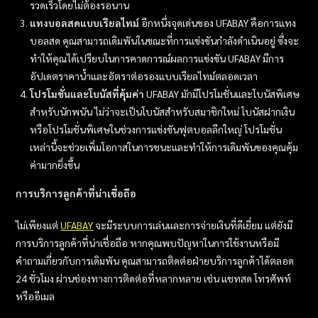
รวดเร็วโดยไม่ต้องรอนาน
แทงบอลสดแบบเรียลไทม์
อีกหนึ่งจุดเด่นของ UFABAY คือการแทง
บอลสด คุณสามารถเดิมพันในขณะที่การแข่งขันกำลังดำเนินอยู่ ซึ่งจะ
ทำให้คุณได้เปรียบในการคาดการณ์ผลการแข่งขัน UFABAY มีการ
อัปเดตราคาน้ำและอัตราต่อรองแบบเรียลไทม์ตลอดเวลา
โปรโมชั่นและโบนัสที่คุ้มค่า
UFABAY มักมีโปรโมชั่นและโบนัสพิเศษ
สำหรับนักพนัน ไม่ว่าจะเป็นโบนัสสำหรับสมาชิกใหม่ โบนัสฝากเงิน
หรือโปรโมชั่นพิเศษในช่วงการแข่งขันฟุตบอลลีกใหญ่ โปรโมชั่น
เหล่านี้จะช่วยเพิ่มโอกาสในการชนะและทำให้การเดิมพันของคุณคุ้ม
ค่ามากยิ่งขึ้น
การบริการลูกค้าที่น่าเชื่อถือ
ไม่เพียงแต่
UFABAY
จะมีระบบการเล่นและการจ่ายเงินที่ดีเยี่ยม แต่ยังมี
การบริการลูกค้าที่น่าเชื่อถือ หากคุณพบปัญหาในการใช้งานหรือมี
คำถามเกี่ยวกับการเดิมพัน คุณสามารถติดต่อฝ่ายบริการลูกค้าได้ตลอด
24 ชั่วโมง ผ่านช่องทางการติดต่อที่หลากหลาย เช่น แชทสด โทรศัพท์
หรืออีเมล