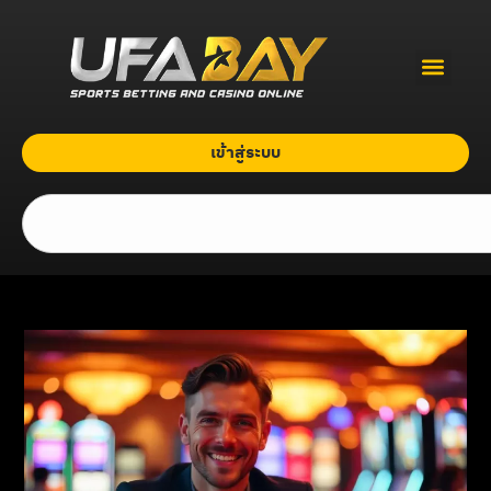
เข้าสู่ระบบ