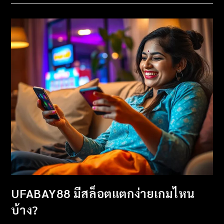
UFABAY88 มีสล็อตแตกง่ายเกมไหน
บ้าง?