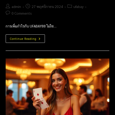
admin
27 พฤศจิกายน 2024
ufabay
0 Comments
การเพิ่มกำไรกับ UFABAY88 ไม่ใช…
Continue Reading