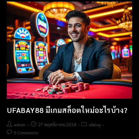
UFABAY88 มีเกมสล็อตใหม่อะไรบ้าง?
admin
27 พฤศจิกายน 2024
ufabay
0 Comments