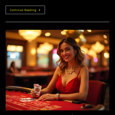
Continue Reading