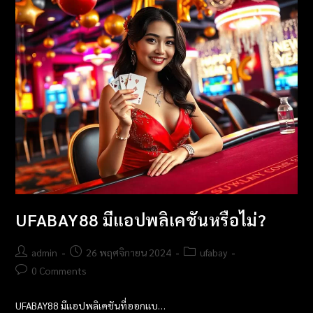
UFABAY88 มีแอปพลิเคชันหรือไม่?
admin
26 พฤศจิกายน 2024
ufabay
0 Comments
UFABAY88 มีแอปพลิเคชันที่ออกแบ…