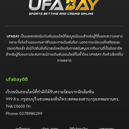
UFABAY
เป็นแพลตฟอร์มเดิมพันออนไลน์ที่สมบูรณ์แบบสำหรับผู้ที่ชื่นชอบความหลาก
หลาย ทั้งในด้านของเกมคาสิโนและการเดิมพันกีฬา นอกจากจะมีระบบที่เสถียรและ
ปลอดภัยแล้ว ยังมีโปรโมชั่นที่น่าสนใจพร้อมกับการสนับสนุนจากทีมงานที่เป็นมืออาชีพ
สำหรับผู้ที่มองหาประสบการณ์การเดิมพันออนไลน์ที่ไม่ซ้ำใคร UFABAY คือตัวเลือกที่ไม่
ควรพลาด
ufabay88
เว็บพนันออนไลน์ที่กำลังได้รับความนิยมจากนักเดิมพัน
999 8 ถ. กรุงธนบุรี แขวงคลองต้นไทร เขตคลองสาน
กรุงเทพมหานคร
,
THA
10600
TH
Phone:
0278986299