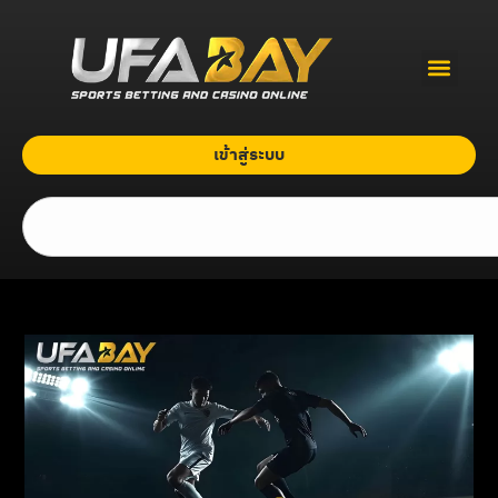
เข้าสู่ระบบ