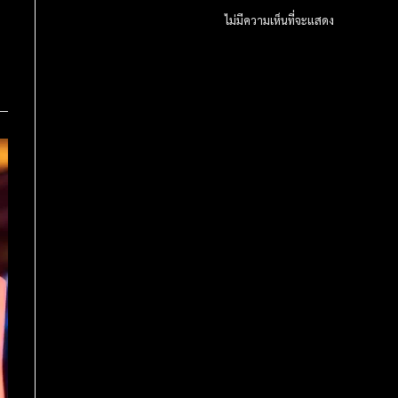
ไม่มีความเห็นที่จะแสดง