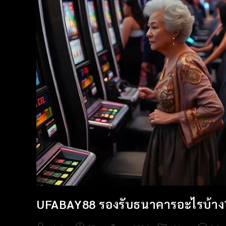
UFABAY88 รองรับธนาคารอะไรบ้าง? เช็