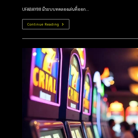
UFABAY88 มีระบบทดลองเล่นที่ออก…
Continue Reading