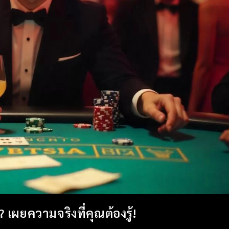
ผยความจริงที่คุณต้องรู้!